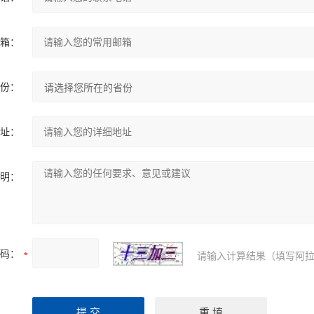
箱：
份：
址：
明：
码：
请输入计算结果（填写阿拉