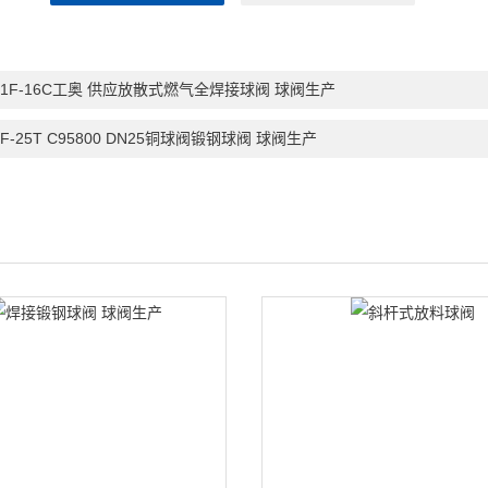
61F-16C工奥 供应放散式燃气全焊接球阀 球阀生产
1F-25T C95800 DN25铜球阀锻钢球阀 球阀生产