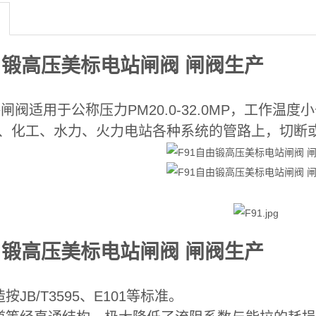
由锻高压美标电站闸阀 闸阀生产
接闸阀
适用于公称压力PM20.0-32.0MP，工作温度小
油、化工、水力、火力电站各种系统的管路上，切断
由锻高压美标电站闸阀 闸阀生产
按JB/T3595、E101等标准。