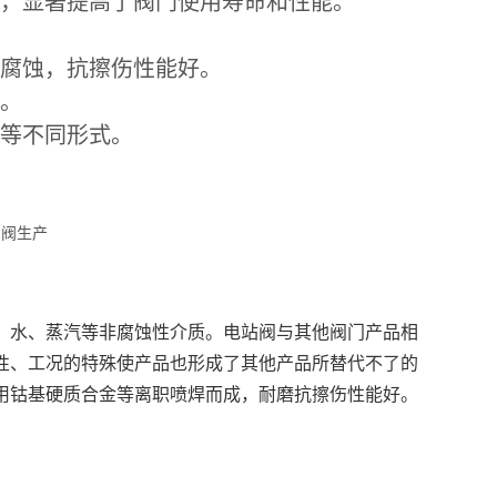
损，显著提高了阀门使用寿命和性能。
耐腐蚀，抗擦伤性能好。
性。
板等不同形式。
：水、蒸汽等非腐蚀性介质。电站阀与其他阀门产品相
性、工况的特殊使产品也形成了其他产品所替代不了的
用钴基硬质合金等离职喷焊而成，耐磨抗擦伤性能好。