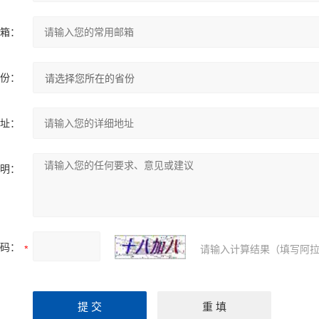
箱：
份：
址：
明：
码：
请输入计算结果（填写阿拉