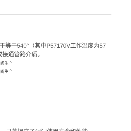
于等于540°（其中P57170V工作温度为57
或接通管路介质。