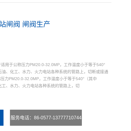
电站闸阀 闸阀生产
用于公称压力PM20.0-32.0MP，工作温度小于等于540°
°）的石油、化工、水力、火力电站各种系统的管路上，切断或接通
力PM20.0-32.0MP，工作温度小于等于540°（其中
油、化工、水力、火力电站各种系统的管路上，切
服务电话
：86-0577-13777710744