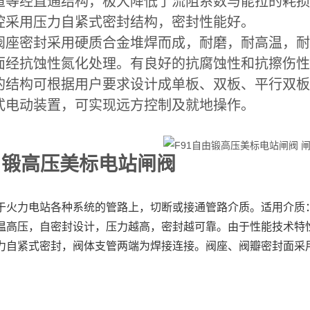
道等经直通结构，极大降低了流阻系数与能拉的耗
腔采用压力自紧式密封结构，密封性能好。
阀座密封采用硬质合金堆焊而成，耐磨，耐高温，
面经抗蚀性氮化处理。有良好的抗腐蚀性和抗擦伤
的结构可根据用户要求设计成单板、双板、平行双
式电动装置，可实现远方控制及就地操作。
由锻高压美标电站闸阀
于火力电站各种系统的管路上，切断或接通管路介质。适用介质
温高压，自密封设计，压力越高，密封越可靠。由于性能技术特
力自紧式密封，阀体支管两端为焊接连接。阀座、阀瓣密封面采