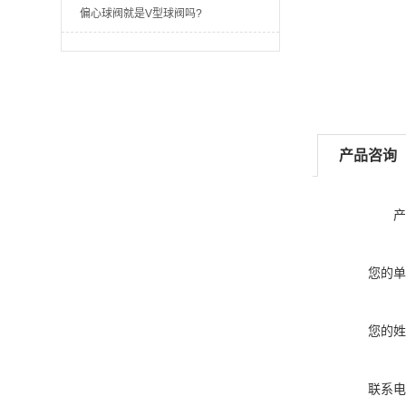
偏心球阀就是V型球阀吗?
产品咨询
产
您的单
您的姓
联系电