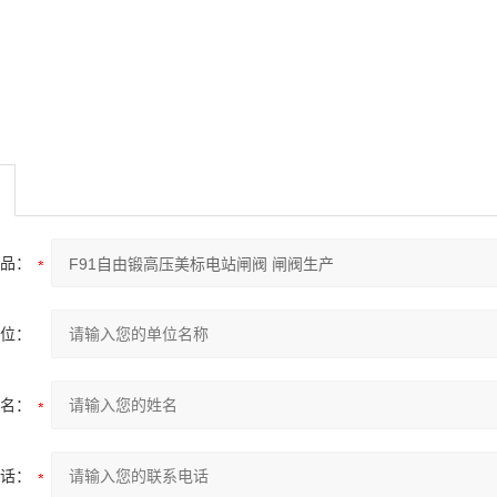
品：
位：
名：
话：