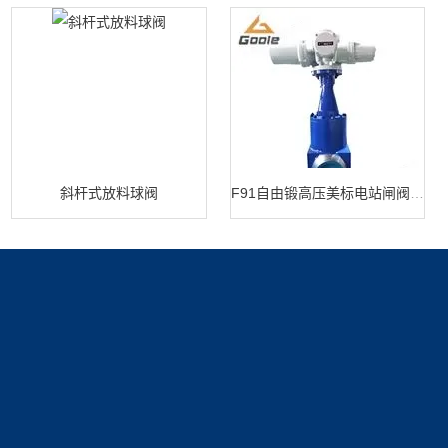
斜杆式放料球阀
F91自由锻高压美标电站闸阀 闸阀生产
产品展示
新闻中心
关于我们
闸阀系列
新闻动态
公司简介
技术文章