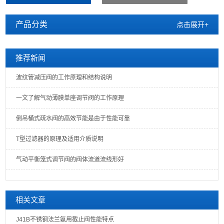
产品分类
点击展开+
推荐新闻
波纹管减压阀的工作原理和结构说明
一文了解气动薄膜单座调节阀的工作原理
倒吊桶式疏水阀的高效节能是由于性能可靠
T型过滤器的原理及适用介质说明
气动平衡笼式调节阀的阀体流道流线形好
相关文章
J41B不锈钢法兰氨用截止阀性能特点