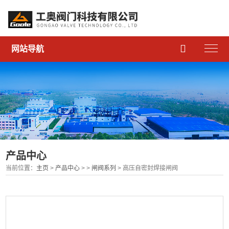

网站导航
产品中心
当前位置：
主页
>
产品中心
> >
闸阀系列
> 高压自密封焊接闸阀