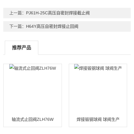
上一篇：
PJ61H-25C高压自密封焊接截止阀
下一篇：
H64Y高压自密封焊接止回阀
推荐产品
轴流式止回阀ZLH76W
焊接锻钢球阀 球阀生产