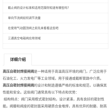
截止阀的设计标准和适用范围你知道有哪些吗？
单向节流阀如何调节流量
在使用气动圆顶阀之前先来看看这些吧
三通真空电磁阀应用领域
详细介绍
高压自密封焊接闸阀
是一种适用于高温高压环境的阀门，‌广泛应用于
石油化工、‌火力发电厂等工业领域，‌用于接通或截断管路中介质。‌
高压自密封焊接闸阀
的设计和制造遵循严格的标准和规范，‌以确保其
性能和安全。‌这些阀门通常具有以下特点和优势：‌
结构特点：‌阀门采用楔式密封结构，‌设计紧凑，‌具有良好的密封性
能。‌阀瓣和阀座的密封面采用硬质合金堆焊，‌具有优异的耐磨、‌耐高