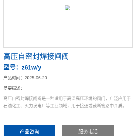
<
>
高压自密封焊接闸阀
型号：z61w/y
产品时间：2025-06-20
简要描述：
高压自密封焊接闸阀是一种适用于高温高压环境的阀门，‌广泛应用于
石油化工、‌火力发电厂等工业领域，‌用于接通或截断管路中介质。‌
产品咨询
服务电话