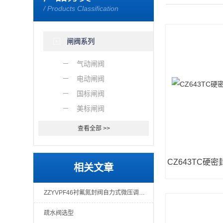
/ Products Classification
闸阀系列
气动闸阀
电动闸阀
国标闸阀
美标闸阀
查看全部 >>
相关文章
ZZYVPF46衬氟氮封阀自力式微压调节阀性能
疏水阀选型