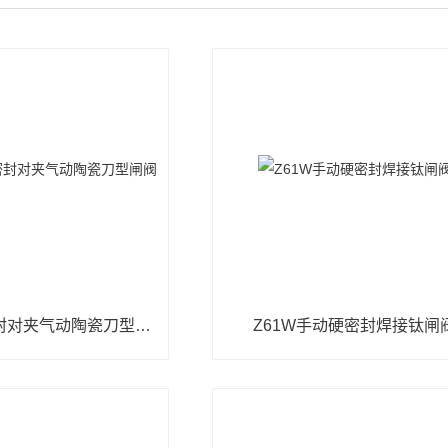
CZ643TC硬密封对夹气动陶瓷刀型闸阀
Z61W手动硬密封焊接钛闸