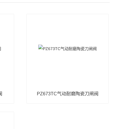
阀
PZ673TC气动耐磨陶瓷刀闸阀