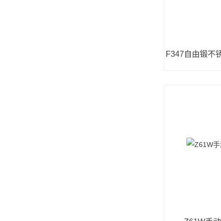
F347自由锻