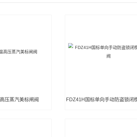
温高压蒸汽美标闸阀