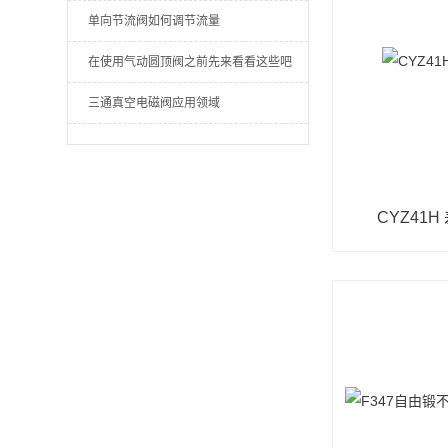
单向节流阀如何调节流量
在使用气动圆顶阀之前先来看看这些吧
三通真空电磁阀应用领域
CYZ41