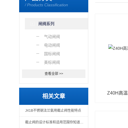
/ Products Classification
闸阀系列
气动闸阀
电动闸阀
国标闸阀
美标闸阀
查看全部 >>
Z40H高
相关文章
J41B不锈钢法兰氨用截止阀性能特点
截止阀的设计标准和适用范围你知道有哪些吗？