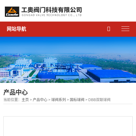

网站导航
产品中心
当前位置：
主页
>
产品中心
>
球阀系列
>
国标球阀
> DBB双联球阀