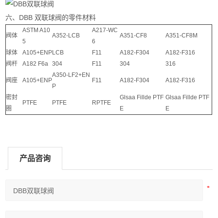
六、DBB 双联球阀的零件材料
ASTM A10
A217-WC
阀体
A352-LCB
A351-CF8
A351-CF8M
5
6
球体
A105+ENP
LCB
F11
A182-F304
A182-F316
阀杆
A182 F6a
304
F11
304
316
A350-LF2+EN
阀座
A105+ENP
F11
A182-F304
A182-F316
P
密封
Glsaa Fillde PTF
Glsaa Fillde PTF
PTFE
PTFE
RPTFE
圈
E
E
产品咨询