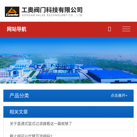

网站导航
产品分类
点击展开+
相关文章
关于直通式篮式过滤器看这一篇就够了
截止阀可以代替节流阀吗?