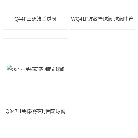
Q44F三通法兰球阀
WQ41F波纹管球阀 球阀生产
Q347H美标硬密封固定球阀