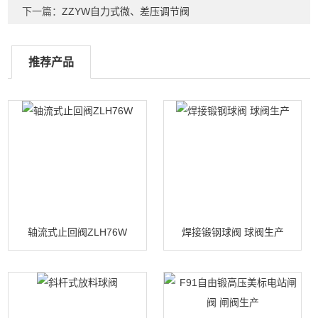
下一篇：
ZZYW自力式微、差压调节阀
推荐产品
轴流式止回阀ZLH76W
焊接锻钢球阀 球阀生产