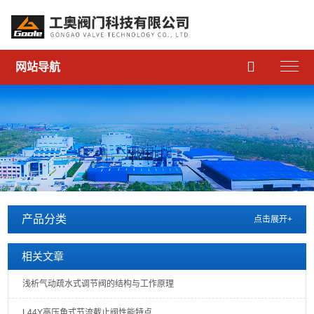

网站导航
产品分类
点击展开+
相关文章
浅析气动疏水式调节阀的结构与工作原理
L44Y高压角式节流截止阀性能特点