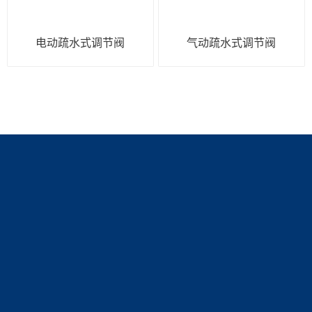
电动疏水式调节阀
气动疏水式调节阀
产品展示
新闻中心
关于我们
调节阀
新闻动态
公司简介
技术文章
资质展示
联系我们
荣誉资质
联系方式