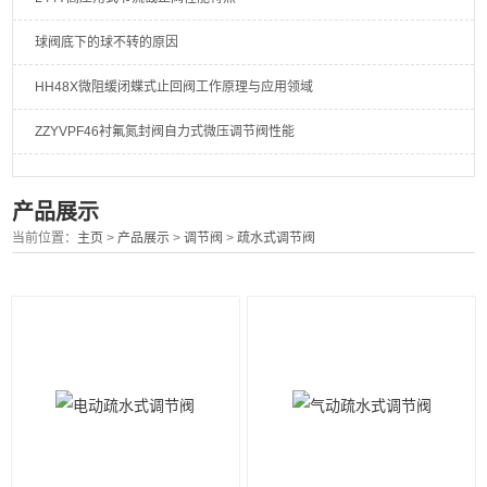
球阀底下的球不转的原因
HH48X微阻缓闭蝶式止回阀工作原理与应用领域
ZZYVPF46衬氟氮封阀自力式微压调节阀性能
产品展示
当前位置：
主页
>
产品展示
>
调节阀
>
疏水式调节阀