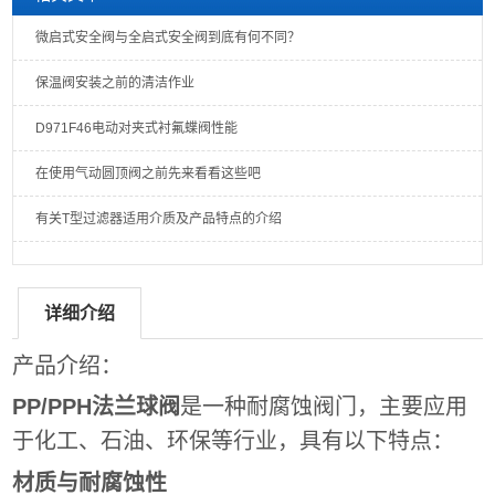
微启式安全阀与全启式安全阀到底有何不同？
保温阀安装之前的清洁作业
D971F46电动对夹式衬氟蝶阀性能
在使用气动圆顶阀之前先来看看这些吧
有关T型过滤器适用介质及产品特点的介绍
详细介绍
产品介绍：
PP/PPH法兰球阀
是一种耐腐蚀阀门，主要应用
于化工、石油、环保等行业，具有以下特点：
材质与耐腐蚀性