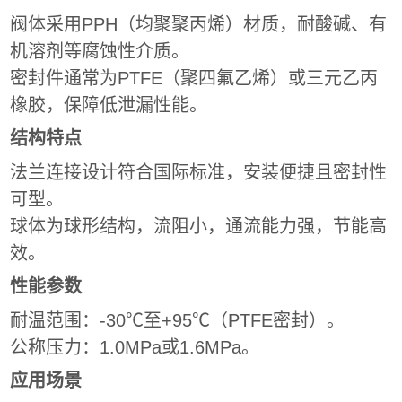
阀体采用PPH（均聚聚丙烯）材质，耐酸碱、有
机溶剂等腐蚀性介质。
密封件通常为PTFE（聚四氟乙烯）或三元乙丙
橡胶，保障低泄漏性能‌。
结构特点
法兰连接设计符合国际标准，安装便捷且密封性
可型。
球体为球形结构，流阻小，通流能力强，节能高
效‌。
性能参数
耐温范围：-30℃至+95℃（PTFE密封）‌。
公称压力：1.0MPa或1.6MPa‌。
应用场景