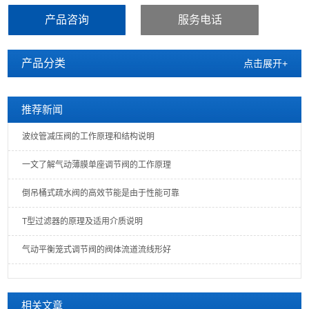
产品咨询
服务电话
产品分类
点击展开+
推荐新闻
波纹管减压阀的工作原理和结构说明
一文了解气动薄膜单座调节阀的工作原理
倒吊桶式疏水阀的高效节能是由于性能可靠
T型过滤器的原理及适用介质说明
气动平衡笼式调节阀的阀体流道流线形好
相关文章