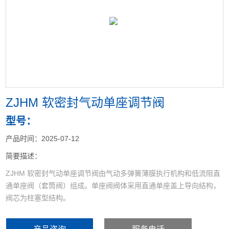
<
>
ZJHM 软密封气动单座调节阀
型号：
产品时间：2025-07-12
简要描述：
ZJHM 软密封气动单座调节阀由气动多弹簧薄膜执行机构和低流阻直
通单座阀（套筒阀）组成。单座阀阀体采用直通单座盖上导向结构，
阀芯为柱塞型结构。