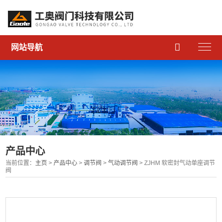

网站导航
产品中心
当前位置：
主页
>
产品中心
>
调节阀
>
气动调节阀
> ZJHM 软密封气动单座调节
阀