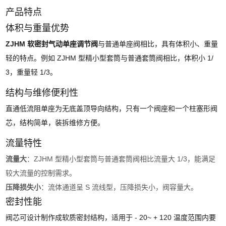
产品特点
体积与重量优势
ZJHM 软密封气动单座调节阀
与普通单座阀相比，具有体积小、重量
轻的特点。例如 ZJHM 型精小型套筒与普通套筒阀相比，体积小 1/
3，重量轻 1/3。
结构与维修便利性
直通低流阻单座为无底盖顶导向结构，只有一个阀座和一个柱塞形阀
芯，结构简单，装拆维修方便。
流量特性
流量大
：ZJHM 型精小型套筒与普通套筒阀相比流量大 1/3，能满足
较大流量的控制需求。
压降损失小
：流体通道呈 S 流线型，压降损失小，阀容量大。
密封性能
阀芯可设计制作成软质密封结构，适用于 - 20~ + 120 温度范围内要