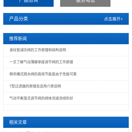
产品咨询
服务电话
产品分类
点击展开+
推荐新闻
波纹管减压阀的工作原理和结构说明
一文了解气动薄膜单座调节阀的工作原理
倒吊桶式疏水阀的高效节能是由于性能可靠
T型过滤器的原理及适用介质说明
气动平衡笼式调节阀的阀体流道流线形好
相关文章