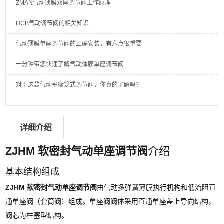
ZMAN气动薄膜双座调节阀工作原理
HCB气动调节阀的相关知识
气动薄膜单座调节阀的正确安装，有六点很重要
一分钟带您快速了解气动薄膜单座调节阀
对于这款气动平衡笼式调节阀，你真的了解吗？
详细介绍
ZJHM 软密封气动单座调节阀
介绍
基本结构组成
ZJHM 软密封气动单座调节阀
由气动多弹簧薄膜执行机构和低流阻直
通单座阀（套筒阀）组成。单座阀阀体采用直通单座盖上导向结构，
阀芯为柱塞型结构。