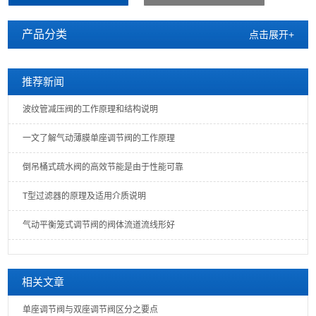
产品分类
点击展开+
推荐新闻
波纹管减压阀的工作原理和结构说明
一文了解气动薄膜单座调节阀的工作原理
倒吊桶式疏水阀的高效节能是由于性能可靠
T型过滤器的原理及适用介质说明
气动平衡笼式调节阀的阀体流道流线形好
相关文章
单座调节阀与双座调节阀区分之要点