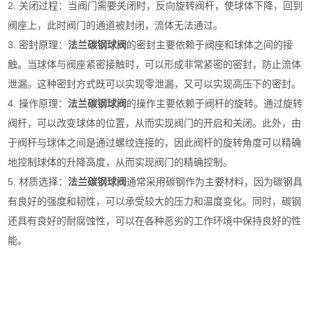
2. 关闭过程：当阀门需要关闭时，反向旋转阀杆，使球体下降，回到
阀座上，此时阀门的通道被封闭，流体无法通过。
3. 密封原理：
法兰碳钢球阀
的密封主要依赖于阀座和球体之间的接
触。当球体与阀座紧密接触时，可以形成非常紧密的密封，防止流体
泄漏。这种密封方式既可以实现零泄漏，又可以实现高压下的密封。
4. 操作原理：
法兰碳钢球阀
的操作主要依赖于阀杆的旋转。通过旋转
阀杆，可以改变球体的位置，从而实现阀门的开启和关闭。此外，由
于阀杆与球体之间是通过螺纹连接的，因此阀杆的旋转角度可以精确
地控制球体的升降高度，从而实现阀门的精确控制。
5. 材质选择：
法兰碳钢球阀
通常采用碳钢作为主要材料，因为碳钢具
有良好的强度和韧性，可以承受较大的压力和温度变化。同时，碳钢
还具有良好的耐腐蚀性，可以在各种恶劣的工作环境中保持良好的性
能。