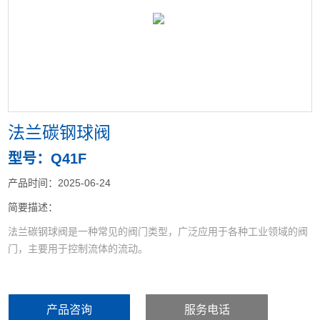
<
>
法兰碳钢球阀
型号：Q41F
产品时间：2025-06-24
简要描述：
法兰碳钢球阀是一种常见的阀门类型，广泛应用于各种工业领域的阀
门，主要用于控制流体的流动。
产品咨询
服务电话