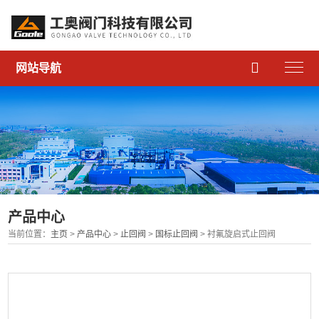

网站导航
产品中心
当前位置：
主页
>
产品中心
>
止回阀
>
国标止回阀
> 衬氟旋启式止回阀