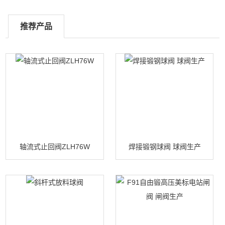
推荐产品
轴流式止回阀ZLH76W
焊接锻钢球阀 球阀生产