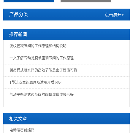
产品分类
点击展开+
推荐新闻
波纹管减压阀的工作原理和结构说明
一文了解气动薄膜单座调节阀的工作原理
倒吊桶式疏水阀的高效节能是由于性能可靠
T型过滤器的原理及适用介质说明
气动平衡笼式调节阀的阀体流道流线形好
相关文章
电动硬密封蝶阀