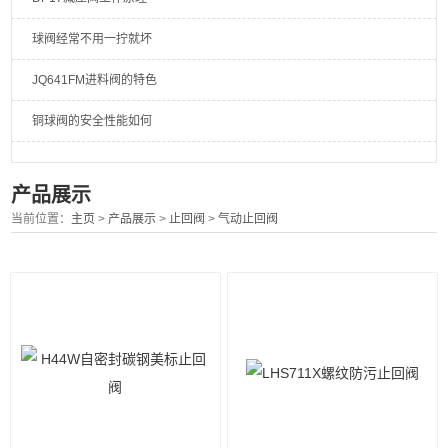
球阀经常不用一拧就坏
JQ641FM进料阀的特色
铜球阀的安全性能如何
产品展示
当前位置：
主页
>
产品展示
>
止回阀
>
气动止回阀