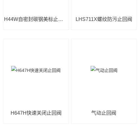
H44W自密封碳钢美标止回阀
LHS711X螺纹防污止回阀
H647H快速关闭止回阀
气动止回阀