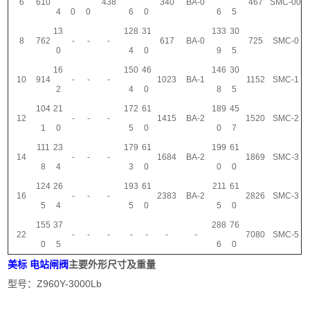
6
610
438
340
BA-0
467
SMC-00
4
0
0
6
0
6
5
13
128
31
133
30
8
762
-
-
-
617
BA-0
725
SMC-0
0
4
0
9
5
16
150
46
146
30
10
914
-
-
-
1023
BA-1
1152
SMC-1
2
4
0
8
5
104
21
172
61
189
45
12
-
-
-
1415
BA-2
1520
SMC-2
1
0
5
0
0
7
111
23
179
61
199
61
14
-
-
-
1684
BA-2
1869
SMC-3
8
4
3
0
0
0
124
26
193
61
211
61
16
-
-
-
2383
BA-2
2826
SMC-3
5
4
5
0
5
0
155
37
288
76
22
-
-
-
-
-
-
-
7080
SMC-5
0
5
6
0
美标 电站闸阀
主要外形尺寸及重量
型号：Z960Y-3000Lb