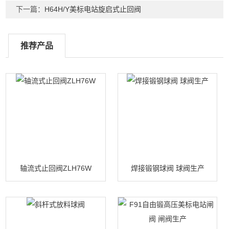
下一篇：
H64H/Y美标电站旋启式止回阀
推荐产品
轴流式止回阀ZLH76W
焊接锻钢球阀 球阀生产