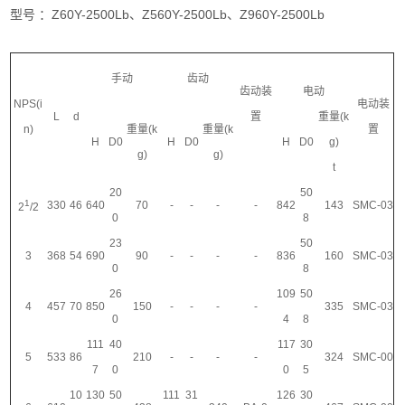
型号 ：Z60Y-2500Lb、Z560Y-2500Lb、Z960Y-2500Lb
手动
齿动
齿动装
电动
NPS(i
电动装
L
d
置
重量(k
n)
重量(k
重量(k
置
H
D0
H
D0
H
D0
g)
g)
g)
t
20
50
1
330
46
640
70
-
-
-
-
842
143
SMC-03
2
/2
0
8
23
50
3
368
54
690
90
-
-
-
-
836
160
SMC-03
0
8
26
109
50
4
457
70
850
150
-
-
-
-
335
SMC-03
0
4
8
111
40
117
30
5
533
86
210
-
-
-
-
324
SMC-00
7
0
0
5
10
130
50
111
31
126
30