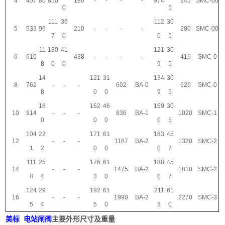
4
457
80
850
180
-
-
-
-
974
245
SMC-00
0
5
111
36
112
30
5
533
96
210
-
-
-
-
280
SMC-00
7
0
0
5
11
130
41
121
30
6
610
438
-
-
-
-
419
SMC-0
8
0
0
9
5
14
121
31
134
30
8
762
-
-
-
602
BA-0
626
SMC-0
8
0
0
9
5
18
162
46
169
30
10
914
-
-
-
836
BA-1
1020
SMC-1
0
0
0
0
5
104
22
171
61
183
45
12
-
-
-
1187
BA-2
1320
SMC-2
1
2
0
0
0
7
111
25
176
61
188
45
14
-
-
-
1475
BA-2
1810
SMC-2
8
4
3
0
0
7
124
29
192
61
211
61
16
-
-
-
1990
BA-2
2270
SMC-3
5
4
5
0
5
0
美标 电站闸阀
主要外形尺寸及重量