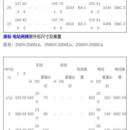
147
40
245
76
255
61
20
-
-
-
3243
BA-3
3334
SMC-3
3
6
1
0
0
0
160
45
267
76
278
61
22
-
-
-
4010
BA-3
4409
SMC-3
0
0
9
0
0
0
美标 电站闸阀
要外形尺寸及重量
型号：Z60Y-2000Lb、Z560Y-2000Lb、Z960Y-2000Lb
手动
齿动
NPS(i
齿动装
电动
电动装
L
d
n)
重量(k
重量(k
置
重量(k
置
H
D0
H
D0
H
D0
g)
g)
g)
20
20
1
330
50
640
70
-
-
-
-
802
202
SMC-04
2
/2
0
0
23
50
3
368
60
690
90
-
-
-
-
852
149
SMC-03
0
8
26
30