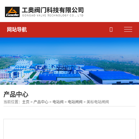

网站导航
产品中心
当前位置：
主页
>
产品中心
>
电站阀
>
电站闸阀
> 美标电站闸阀