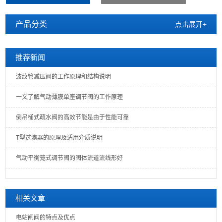
产品分类
点击展开+
推荐新闻
波纹管减压阀的工作原理和结构说明
一文了解气动薄膜单座调节阀的工作原理
倒吊桶式疏水阀的高效节能是由于性能可靠
T型过滤器的原理及适用介质说明
气动平衡笼式调节阀的阀体流道流线形好
相关文章
电站闸阀的特点及优点