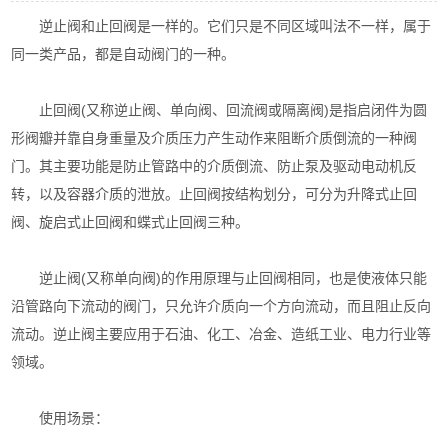
逆止阀和止回阀是一样的。它们只是不同区域叫法不一样，属于
同一类产品，都是自动阀门的一种。‌
止回阀(又称逆止阀、单向阀、回流阀或隔离阀)是指启闭件为圆
形阀瓣并靠自身重量及介质压力产生动作来阻断介质倒流的一种阀
门。其主要功能是防止管路中的介质倒流、防止泵及驱动电动机反
转，以及容器介质的泄放。止回阀按结构划分，可分为升降式止回
阀、旋启式止回阀和蝶式止回阀三种。‌
逆止阀(又称单向阀)的作用原理与止回阀相同，也是使液体只能
沿管路向下流动的阀门，只允许介质向一个方向流动，而且阻止反向
流动。逆止阀主要应用于石油、化工、冶金、造纸工业、电力行业等
领域。‌
使用场景：