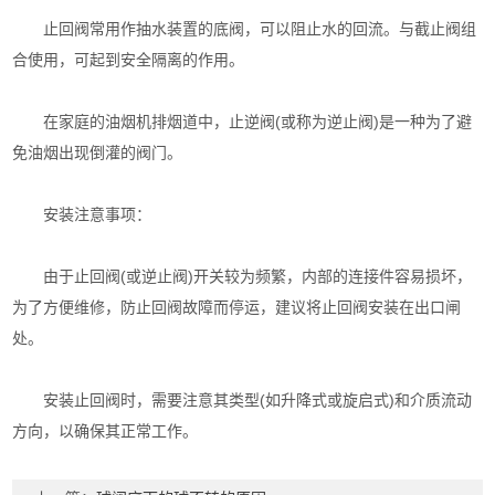
止回阀常用作抽水装置的底阀，可以阻止水的回流。与截止阀组
合使用，可起到安全隔离的作用。‌
在家庭的油烟机排烟道中，止逆阀(或称为逆止阀)是一种为了避
免油烟出现倒灌的阀门。‌
安装注意事项：
由于止回阀(或逆止阀)开关较为频繁，内部的连接件容易损坏，
为了方便维修，防止回阀故障而停运，建议将止回阀安装在出口闸
处。‌
安装止回阀时，需要注意其类型(如升降式或旋启式)和介质流动
方向，以确保其正常工作。