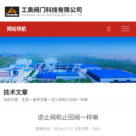

网站导航
技术文章
当前位置：
主页
>
技术文章
> 逆止阀和止回阀一样嘛
逆止阀和止回阀一样嘛
更新时间：2024-07-17 点击次数：5681