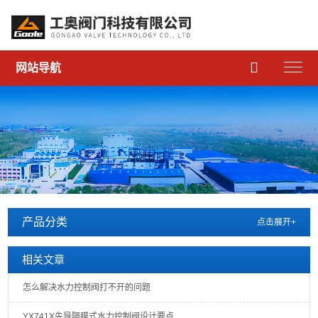

网站导航
产品分类
点击展开+
相关文章
怎么解决水力控制阀打不开的问题
YX741X先导隔膜式水力控制阀设计要点