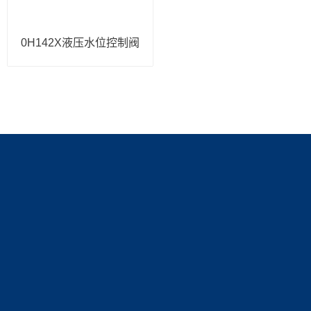
0H142X液压水位控制阀
产品展示
新闻中心
关于我们
控制阀
新闻动态
公司简介
技术文章
资质展示
联系我们
荣誉资质
联系方式