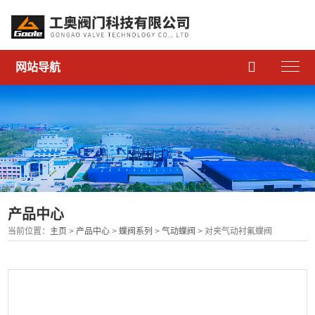

网站导航
产品中心
当前位置：
主页
>
产品中心
>
蝶阀系列
>
气动蝶阀
> 对夹气动衬氟蝶阀