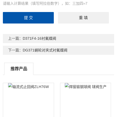
请输入计算结果（填写阿拉伯数字），如：三加四=7
上一篇：
D371F4-16衬氟蝶阀
下一篇：
DG371蜗轮对夹式衬氟蝶阀
推荐产品