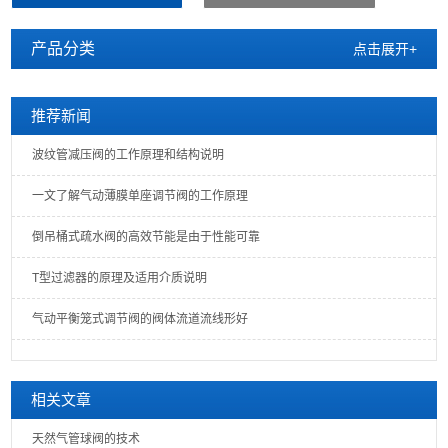
产品分类
点击展开+
推荐新闻
波纹管减压阀的工作原理和结构说明
一文了解气动薄膜单座调节阀的工作原理
倒吊桶式疏水阀的高效节能是由于性能可靠
T型过滤器的原理及适用介质说明
气动平衡笼式调节阀的阀体流道流线形好
相关文章
天然气管球阀的技术