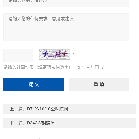
请输入计算结果（填写阿拉伯数字），如：三加四=7
上一篇：
D71X-10/16全铜蝶阀
下一篇：
D343W铜蝶阀