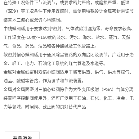
在特殊工况条件下节流调节，或要求密封严格，或磨损严重、低温
（深冷）等工况条件下使用蝶阀时，需使用特殊设计金属密封带调节
装置地三偏心或双偏心地蝶阀。
中线蝶阀适用于要求达到*密封、气体试验泄漏为零、寿命要求较高、
工作温度在-10度～150度的淡水、污水、海水、盐水、蒸汽、天然
气、食品、药品、油品和各种酸碱及其他管路上。
软密封偏心蝶阀适用于通风除尘管路的双向启闭及调节，广泛用于冶
金、轻工、电力、石油化工系统的煤气管道及水道等。
金属对金属线密封双偏心蝶阀适用于城市供热、供气、供水等煤气、
油品、酸碱等管路，作为调节和节流装置。
金属对金属面密封三偏心蝶阀除作为大型变压吸附（PSA）气体分离
装置程序控制阀使用外，还可广泛用于石油、石化、化工、冶金、电
力等领域，时闸阀、截止阀的良好替代产品
产品咨询