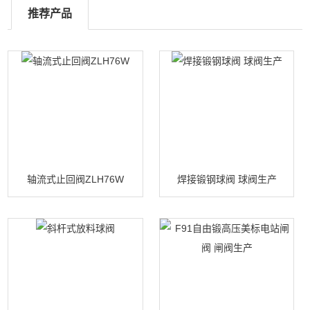
推荐产品
轴流式止回阀ZLH76W
焊接锻钢球阀 球阀生产