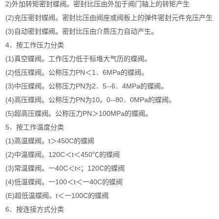
2)外加转矩密封蝶阀。密封比压由外加于阀门轴上的转矩产生
(2)充压密封蝶阀。密封比压由阀座或阀板上的弹件密封元件充压产生
(3)自动密封蝶阀。密封比压由介质压力自动产生。
4．按工作压力分类
(1)真空蝶阀。工作压力低于标堆大气历的蝶阀。
(2)低压蝶阀。公称压力PN＜1．6MPa的蝶阀。
(3)中压蝶阀。公称压力PN为2．5--6．4MPa的蝶阀。
(4)高压蝶阀。公称压力PN为10。0--80．0MPa的蝶阀。
(5)超高压蝶阀。公称压力PN＞100MPa的蝶阀。
5．按工作温度分类
(1)高温蝶阀。t＞450C的蝶阀
(2)中温蝶阀。120C＜t＜450℃的蝶阀
(3)常温蝶阀。一40C＜t<；120C的蝶阀
(4)低温蝶阀。一100＜t＜一40C的蝶阀
(E)超低温蝶阀。t＜一100C的蝶阀
6．按连接方式分类