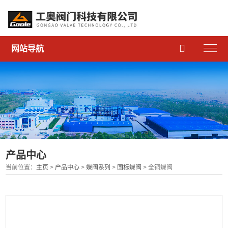

网站导航
产品中心
当前位置：
主页
>
产品中心
>
蝶阀系列
>
国标蝶阀
> 全铜蝶阀