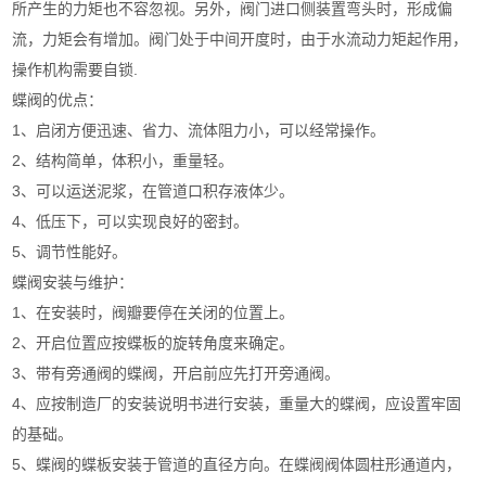
所产生的力矩也不容忽视。另外，阀门进口侧装置弯头时，形成偏
流，力矩会有增加。阀门处于中间开度时，由于水流动力矩起作用，
操作机构需要自锁.
蝶阀的优点：
1、启闭方便迅速、省力、流体阻力小，可以经常操作。
2、结构简单，体积小，重量轻。
3、可以运送泥浆，在管道口积存液体少。
4、低压下，可以实现良好的密封。
5、调节性能好。
蝶阀安装与维护：
1、在安装时，阀瓣要停在关闭的位置上。
2、开启位置应按蝶板的旋转角度来确定。
3、带有旁通阀的蝶阀，开启前应先打开旁通阀。
4、应按制造厂的安装说明书进行安装，重量大的蝶阀，应设置牢固
的基础。
5、蝶阀的蝶板安装于管道的直径方向。在蝶阀阀体圆柱形通道内，