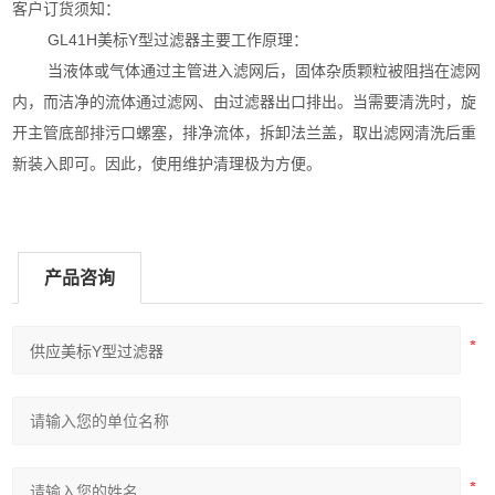
客户订货须知：
GL41H美标Y型过滤器主要工作原理：
当液体或气体通过主管进入滤网后，固体杂质颗粒被阻挡在滤网
内，而洁净的流体通过滤网、由过滤器出口排出。当需要清洗时，旋
开主管底部排污口螺塞，排净流体，拆卸法兰盖，取出滤网清洗后重
新装入即可。因此，使用维护清理极为方便。
产品咨询