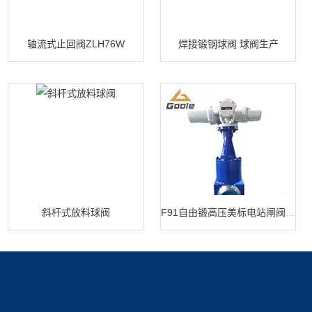
轴流式止回阀ZLH76W
焊接锻钢球阀 球阀生产
斜杆式放料球阀
F91自由锻高压美标电站闸阀 闸阀生产
产品展示
新闻中心
关于我们
过滤器系类
新闻动态
公司简介
技术文章