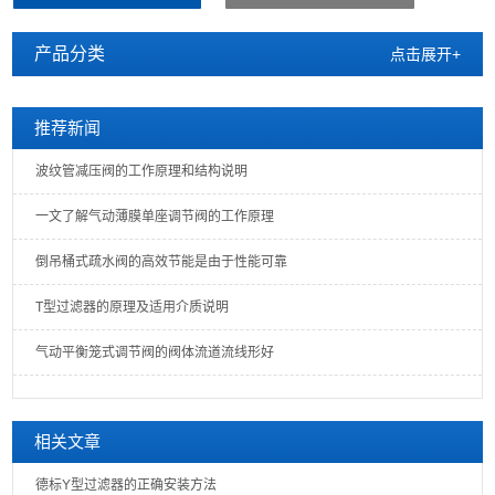
产品分类
点击展开+
推荐新闻
波纹管减压阀的工作原理和结构说明
一文了解气动薄膜单座调节阀的工作原理
倒吊桶式疏水阀的高效节能是由于性能可靠
T型过滤器的原理及适用介质说明
气动平衡笼式调节阀的阀体流道流线形好
相关文章
德标Y型过滤器的正确安装方法