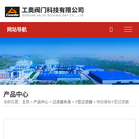

网站导航
产品中心
当前位置：
主页
>
产品中心
>
过滤器系类
>
Y型过滤器
> 供应美标Y型过滤器