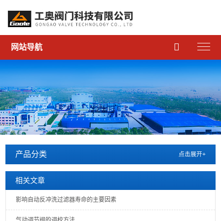

网站导航
产品分类
点击展开+
相关文章
影响自动反冲洗过滤器寿命的主要因素
气动调节阀的调校方法