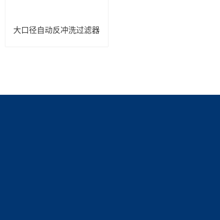
大口径自动反冲洗过滤器
产品展示
新闻中心
关于我们
过滤器系类
新闻动态
公司简介
技术文章
资质展示
联系我们
荣誉资质
联系方式