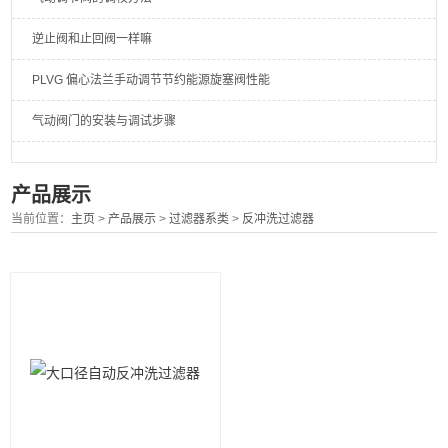
逆止阀和止回阀一样嘛
PLVG 偏心法兰手动调节节约能源旋塞阀性能
气动阀门的安装与调试步骤
产品展示
当前位置：
主页
>
产品展示
>
过滤器系类
>
反冲洗过滤器