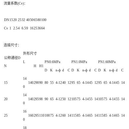
流量系数(Cv)：
DN
15
20
25
32
40
50
65
80
100
Cv
1
2.5
4
6.5
9
16
25
36
64
连接尺寸：
外形尺寸
公称通径D
L
PN0.6MPa
PN1.0MPa
PN1.60MPa
N
H
H1
D
K
n-ф
d
C
D
K
n-ф
d
C
D
K
n-ф
d
C
14
15
140
290
90
80
55
4-12
40
12
95
65
4-14
45
12
95
65
4-14
45
14
0
14
20
140
295
98
90
65
4-12
50
12
105
75
4-14
55
14
105
75
4-14
55
14
0
16
25
160
295
110
100
75
4-12
60
14
115
85
4-14
65
14
115
85
4-14
65
14
0
18