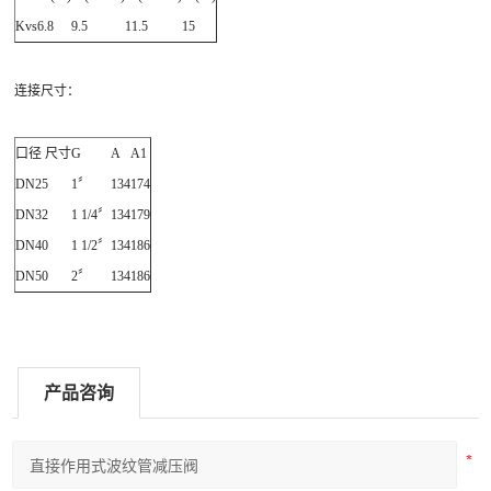
Kvs
6.8
9.5
11.5
15
连接尺寸：
口径 尺寸
G
A
A1
DN25
1〞
134
174
DN32
1 1/4〞
134
179
DN40
1 1/2〞
134
186
DN50
2〞
134
186
产品咨询