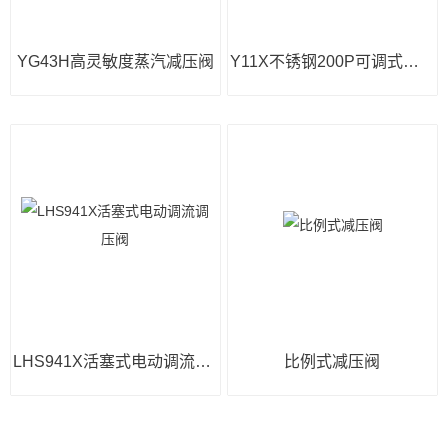
YG43H高灵敏度蒸汽减压阀
Y11X不锈钢200P可调式减压阀
LHS941X活塞式电动调流调压阀
比例式减压阀