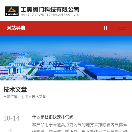

网站导航
技术文章
当前位置：
主页
> 技术文章
10-14
什么是丝扣快速排气阀
本产品用于管道高点或闭气的地方来排除管内气体su
通管道，使管道运转正常，出水量达到设计要求，如