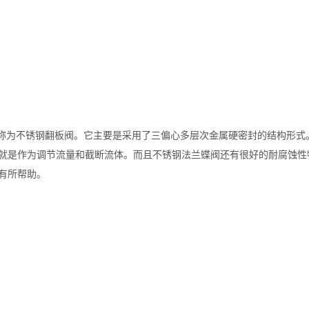
为不锈钢翻板阀。它主要是采用了三偏心多层次金属硬密封的结构形式。
就是作为调节流量和截断流体。而且不锈钢法兰蝶阀还有很好的耐腐蚀性
有所帮助。