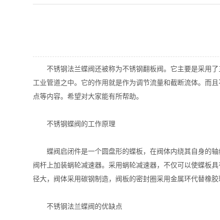
不锈钢法兰蝶阀还被称为不锈钢翻板阀。它主要是采用了三
工业管道之中。它的作用就是作为调节流量和截断流体。而且
点等内容。希望对大家能有所帮助。
不锈钢蝶阀的工作原理
蝶阀启闭件是一个圆盘形的蝶板，在阀体内绕其自身的轴线
阀杆上加装蜗轮减速器。采用蜗轮减速器，不仅可以使蝶板具
径大，阀体采用碳钢制造，阀板的密封圈采用金属环代替橡胶
不锈钢法兰蝶阀的优缺点