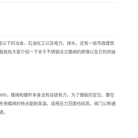
度以下的冶金、石油化工以及电力、排水，还有一些市政建筑
我就给大家介绍一下关于不锈钢法兰蝶阀的原理以及它的优缺
00，蝶阀和蝶杆本身没有自锁有力，为了蝶板的定位，要在
专用蝶阀的特点能耐高温，适用压力范围也较高，阀门公称通
道。