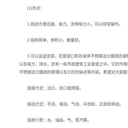
(1)优点：
1.启闭方便迅速、省力、流体阻力小，可以经常操作。
2.结构简单，体积小，重量轻，
3.可以运送泥浆，在管道口积存液体不锈钢法兰蝶阀还被称
以及电力、排水，还有一些市政建筑工业管道之中。它的作用
不锈钢法兰蝶阀的原理以及它的优缺点等内容。希望对大家能
连接方式：法兰、丝口或焊接。
驱动方式：手动、电动、气动、伞齿轮、正齿轮转动。
适用介质：水、油品、气、蒸汽等。