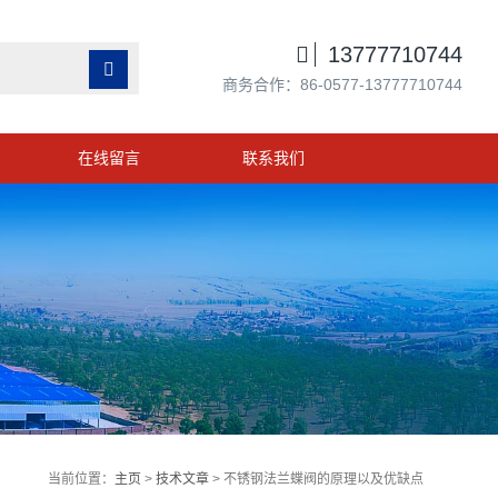

13777710744

商务合作：86-0577-13777710744
在线留言
联系我们
当前位置：
主页
>
技术文章
> 不锈钢法兰蝶阀的原理以及优缺点