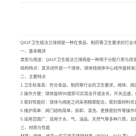
Q41F卫生级法兰球阀是一种在食品、制药等卫生要求的行业
一、基本概述
‌类型与用途‌：Q41F卫生级法兰球阀是一种用于分配介质与
‌结构特点‌：其关闭件是一个球体，球体绕阀体中心线作旋转
二、主要特点
1.‌卫生标准高‌：符合食品、制药等行业的卫生要求，阀体
2.‌操作方便‌：球体旋转90度即可实现全开或全关，开关迅速
3.‌密封性能好‌：球体与阀座之间采用精密配合，密封面材料
5.‌维护简单‌：阀门结构简单，拆卸、清洗、更换密封件等操
5.‌适用范围广‌：适用于水、气、油品、天然气等多种介质，
三、材质与性能