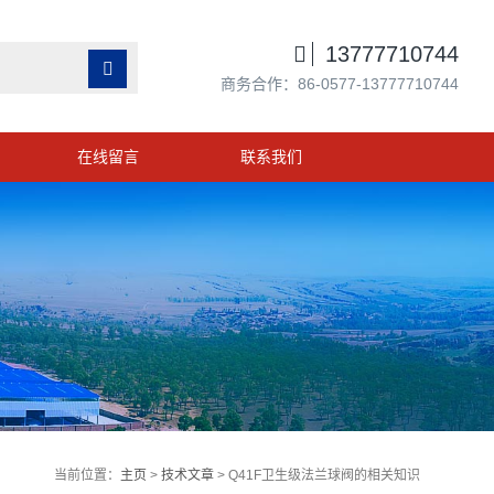

13777710744

商务合作：86-0577-13777710744
在线留言
联系我们
当前位置：
主页
>
技术文章
> Q41F卫生级法兰球阀的相关知识