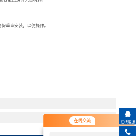
或聚四氟乙烯等无毒材料。
确保垂直安装，以便操作。
。
您好！欢迎前来咨询，很高兴为您
在线交流
在线交流
在线客服
服务，请问您要咨询什么问题呢？