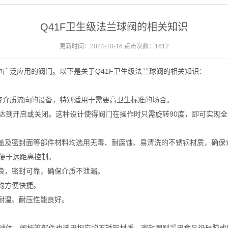
Q41F卫生级法兰球阀的相关知识
更新时间：2024-10-16 点击次数：1612
中广泛应用的阀门。以下是关于Q41F卫生级法兰球阀的相关知识：
改变介质流向的设备，特别适用于需要高卫生标准的场合。
来达到开启或关闭。这种设计使得阀门在操作时只需旋转90度，即可实现
、阀盖及密封面等部件材料均选用无毒、耐腐蚀、易清洗的不锈钢材质，确保
，便于远距离控制。
优良，密封可靠，确保介质不泄漏。
作均方便快捷。
且耐温、耐压性能良好。