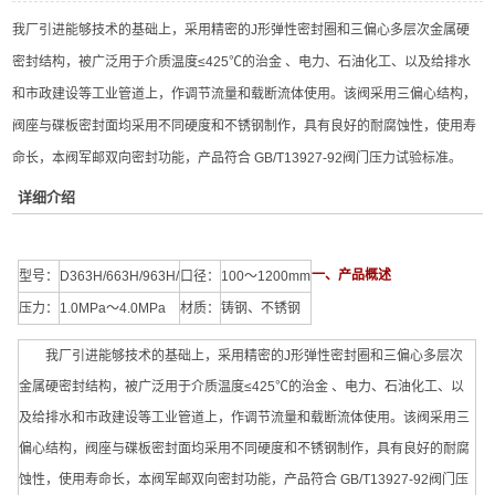
我厂引进能够技术的基础上，采用精密的J形弹性密封圈和三偏心多层次金属硬
密封结构，被广泛用于介质温度≤425℃的治金 、电力、石油化工、以及给排水
和市政建设等工业管道上，作调节流量和载断流体使用。该阀采用三偏心结构，
阀座与碟板密封面均采用不同硬度和不锈钢制作，具有良好的耐腐蚀性，使用寿
命长，本阀军邮双向密封功能，产品符合 GB/T13927-92阀门压力试验标准。
详细介绍
一、产品概述
型号：
D363H/663H/963H/
口径：
100～1200mm
压力：
1.0MPa～4.0MPa
材质：
铸钢、不锈钢
我厂引进能够技术的基础上，采用精密的J形弹性密封圈和三偏心多层次
金属硬密封结构，被广泛用于介质温度≤425℃的治金 、电力、石油化工、以
及给排水和市政建设等工业管道上，作调节流量和载断流体使用。该阀采用三
偏心结构，阀座与碟板密封面均采用不同硬度和不锈钢制作，具有良好的耐腐
蚀性，使用寿命长，本阀军邮双向密封功能，产品符合 GB/T13927-92阀门压