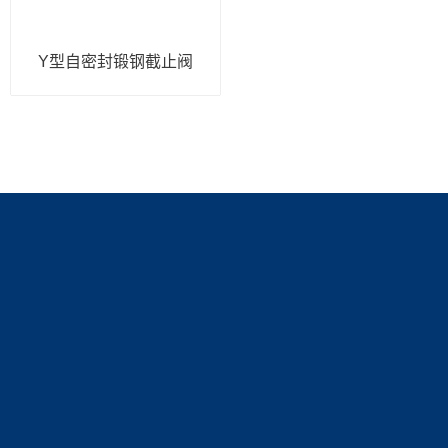
Y型自密封锻钢截止阀
产品展示
新闻中心
关于我们
锻钢阀
新闻动态
公司简介
技术文章
资质展示
联系我们
荣誉资质
联系方式