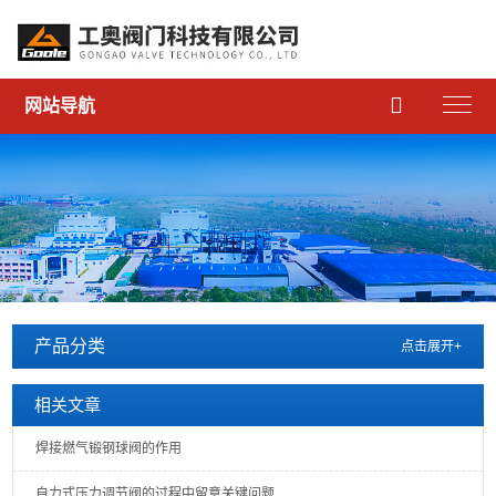

网站导航
产品分类
点击展开+
相关文章
焊接燃气锻钢球阀的作用
自力式压力调节阀的过程中留意关键问题