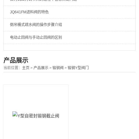
JQ641FM进料阀的特色
倒吊桶式疏水阀的操作步骤介绍
电动止回阀与手动止回阀的区别
产品展示
当前位置：
主页
>
产品展示
>
锻钢阀
>
锻钢Y型阀门