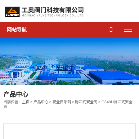

网站导航
产品中心
当前位置：
主页
>
产品中心
>
安全阀系列
>
脉冲式安全阀
> GA49H脉冲式安全
阀