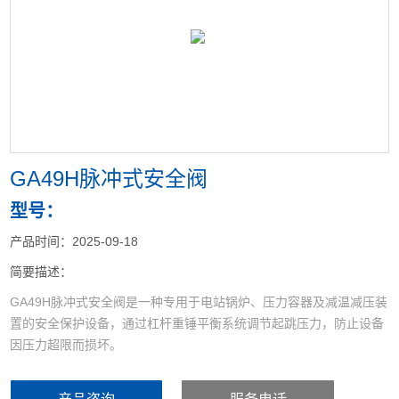
<
>
GA49H脉冲式安全阀
型号：
产品时间：2025-09-18
简要描述：
GA49H脉冲式安全阀是一种专用于电站锅炉、压力容器及减温减压装
置的安全保护设备，通过杠杆重锤平衡系统调节起跳压力，防止设备
因压力超限而损坏‌。