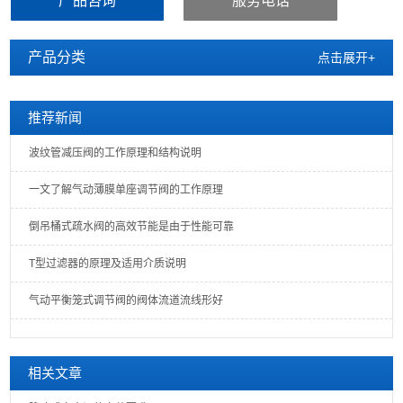
产品咨询
服务电话
产品分类
点击展开+
推荐新闻
波纹管减压阀的工作原理和结构说明
一文了解气动薄膜单座调节阀的工作原理
倒吊桶式疏水阀的高效节能是由于性能可靠
T型过滤器的原理及适用介质说明
气动平衡笼式调节阀的阀体流道流线形好
相关文章