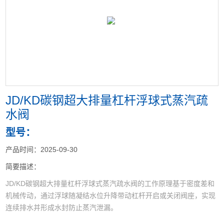
<
>
JD/KD碳钢超大排量杠杆浮球式蒸汽疏
水阀
型号：
产品时间：2025-09-30
简要描述：
JD/KD碳钢超大排量杠杆浮球式蒸汽疏水阀的工作原理基于密度差和
机械传动，通过浮球随凝结水位升降带动杠杆开启或关闭阀座，实现
连续排水并形成水封防止蒸汽泄漏。