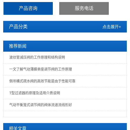
产品咨询
服务电话
产品分类
点击展开+
推荐新闻
波纹管减压阀的工作原理和结构说明
一文了解气动薄膜单座调节阀的工作原理
倒吊桶式疏水阀的高效节能是由于性能可靠
T型过滤器的原理及适用介质说明
气动平衡笼式调节阀的阀体流道流线形好
相关文章