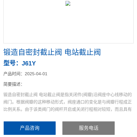
<
>
锻造自密封截止阀 电站截止阀
型号：J61Y
产品时间：2025-04-01
简要描述：
锻造自密封截止阀 电站截止阀是指关闭件(阀瓣)沿阀座中心线移动的
阀门。根据阀瓣的这种移动形式，阀座通口的变化是与阀瓣行程成正
比例关系。由于该类阀门的阀杆开启或关闭行程相对较短，而且具有
非常可靠的切断功能。
产品咨询
服务电话