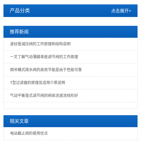
产品分类
点击展开+
推荐新闻
波纹管减压阀的工作原理和结构说明
一文了解气动薄膜单座调节阀的工作原理
倒吊桶式疏水阀的高效节能是由于性能可靠
T型过滤器的原理及适用介质说明
气动平衡笼式调节阀的阀体流道流线形好
相关文章
电站截止阀的使用优点