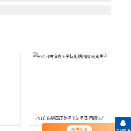
F91自由锻高压美标电站闸阀 闸阀生产
在线交流
在线交流