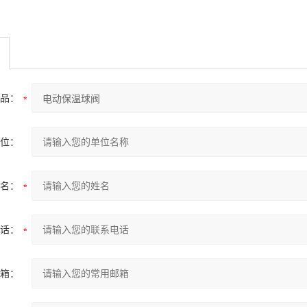
品：
位：
名：
话：
箱：