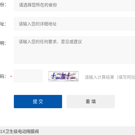
份：
址：
明：
码：
请输入计算结果（填写阿拉
61X卫生级电动隔膜阀