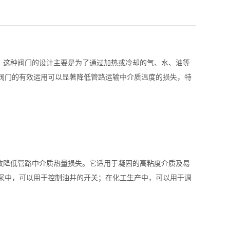
。这种阀门的设计主要是为了通过加热或冷却的气、水、油等
阀门的有效运用可以显著降低管路运输中介质温度的损失，特
效降低管路中介质热量损失。它适用于凝固的高粘度介质及易
采中，可以用于控制油井的开关；在化工生产中，可以用于调