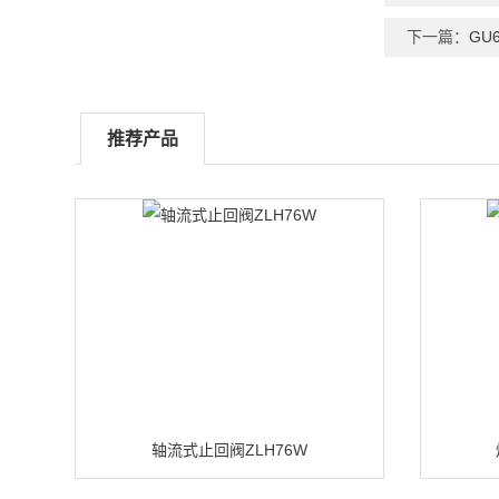
下一篇：
GU
推荐产品
轴流式止回阀ZLH76W