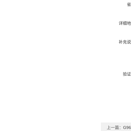
省
详细地
补充说
验证
上一篇：
G9