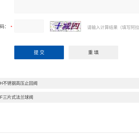
码：
请输入计算结果（填写阿拉
4H不锈钢高压止回阀
1F三片式法兰球阀