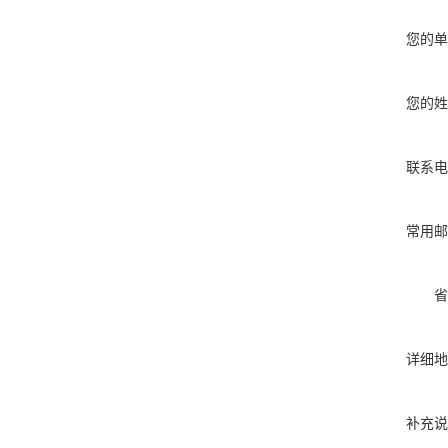
您的单
您的姓
联系电
常用邮
省
详细地
补充说