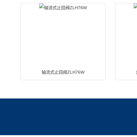
轴流式止回阀ZLH76W
产品展示
新闻中心
关于我们
资质
电磁阀
新闻动态
公司简介
荣誉资
技术文章