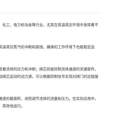
、化工、电力和冶金等行业，尤其在高温高压环境中发挥着不
高温高压蒸汽的冲刷和腐蚀
，确保的工作环境下也能稳定运
受着流体的压力和冲刷；阀芯则是控制流体通道的关键部件，
动阀芯运动的动力源，可以根据控制信号实现对阀门的远程操
通道的截面积，进而调节流体的流量和压力。在实际应用中，
、高效地运行。