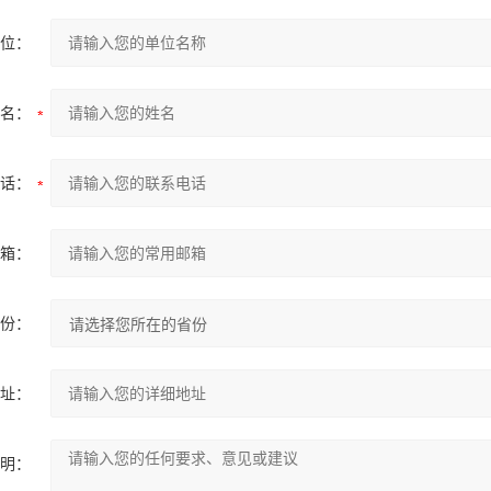
位：
名：
话：
箱：
份：
址：
明：