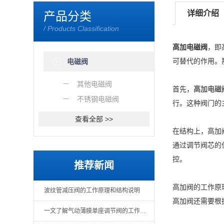
详细介绍
产品分类
/ Products Classification
高加电磁阀
，即
可替代的作用。
电磁阀
其他电磁阀
首先，
高加电磁
不锈钢电磁阀
行。
这种阀门的
查看全部 >>
在结构上，高加
通过调节阀芯的
控。
推荐新闻
高加阀的工作原
波纹管减压阀的工作原理和结构说明
高加阀还需要根
一文了解气动薄膜单座调节阀的工作原理