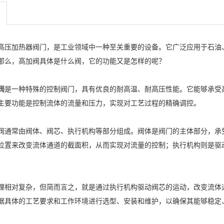
高压加热器
阀门，是工业领域中一种至关重要的设备。它广泛应用于石油
那么，高加阀具体是什么阀，它的功能又是怎样的呢？
阀
是一种
特殊的
控
制阀
门，具有优良的
耐高温
、耐高压性能。它能够承受
主要功能是控制流体的流量和压力，实现对工艺过程的精确调控。
阀通常由阀体、阀芯、执行机构等部分组成。阀体是阀门的主体部分，承
位置来改变流体通道的截面积，从而实现对流量的控制；执行机构则是驱
理相对复杂，但简而言之，就是通过执行机构驱动阀芯的运动，改变流体
据具体的工艺要求和工作环境进行选型、安装和维护，以确保其能够稳定