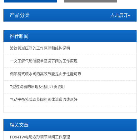
产品分类
点击展开+
推荐新闻
波纹管减压阀的工作原理和结构说明
一文了解气动薄膜单座调节阀的工作原理
倒吊桶式疏水阀的高效节能是由于性能可靠
T型过滤器的原理及适用介质说明
气动平衡笼式调节阀的阀体流道流线形好
相关文章
FD941W电动方形调节蝶阀工作原理