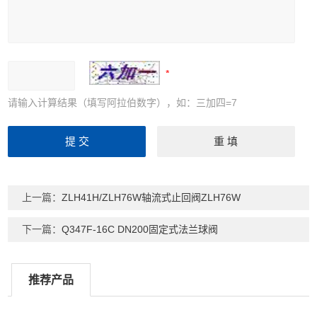
请输入计算结果（填写阿拉伯数字），如：三加四=7
上一篇：
ZLH41H/ZLH76W轴流式止回阀ZLH76W
下一篇：
Q347F-16C DN200固定式法兰球阀
推荐产品