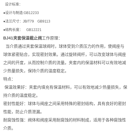
设计标准：
●设计与制造:GB12233
●法兰尺寸：JB/T79 GB9113
●结构长度： GB12221
BJ41夹套保温截止阀
工作原理：
当介质通过夹套保温球阀时，球体受到介质压力的作用，使阀座与
球体紧密贴合，实现密封效果。通过旋转阀杆，可以改变球体与阀座
之间的开度，从而控制介质的流量。夹套内的保温材料可以有效地减
少热量损失，保持介质的温度稳定。
特点：
保温效果好：夹套内填充有保温材料，可以有效地减少热量损失，保
持介质的温度稳定。
密封性能好：球体与阀座之间采用特殊的密封结构，具有良好的密封
性能，防止介质泄漏。
耐腐蚀性强：阀体和阀座采用耐腐蚀的材料制成，适用于各种腐蚀性
介质。