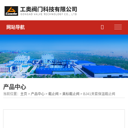

网站导航
产品中心
当前位置：
主页
>
产品中心
>
截止阀
>
美标截止阀
> BJ41夹套保温截止阀