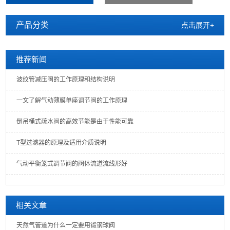
产品分类
点击展开+
推荐新闻
波纹管减压阀的工作原理和结构说明
一文了解气动薄膜单座调节阀的工作原理
倒吊桶式疏水阀的高效节能是由于性能可靠
T型过滤器的原理及适用介质说明
气动平衡笼式调节阀的阀体流道流线形好
相关文章
天然气管道为什么一定要用锻钢球阀