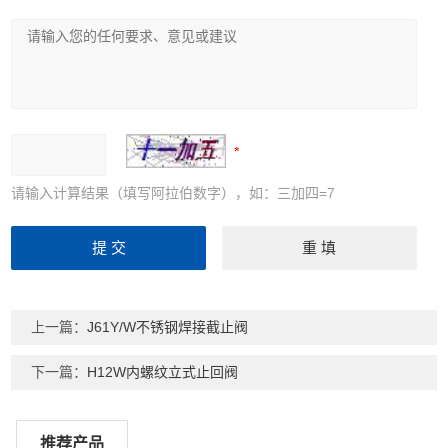
请输入计算结果（填写阿拉伯数字），如：三加四=7
上一篇：
J61Y/W不锈钢焊接截止阀
下一篇：
H12W内螺纹立式止回阀
推荐产品