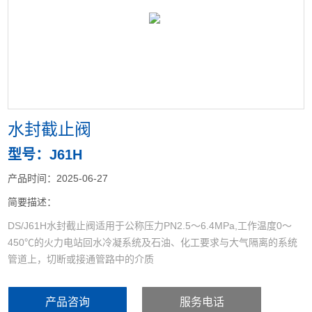
<
>
水封截止阀
型号：J61H
产品时间：2025-06-27
简要描述：
DS/J61H水封截止阀适用于公称压力PN2.5～6.4MPa,工作温度0～
450℃的火力电站回水冷凝系统及石油、化工要求与大气隔离的系统
管道上，切断或接通管路中的介质
产品咨询
服务电话