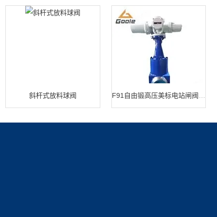
斜杆式放料球阀
F91自由锻高压美标电站闸阀 闸阀生产
产品展示
新闻中心
关于我们
电磁阀
新闻动态
公司简介
技术文章