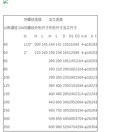
内螺纹连接
法兰连接
公称通径 DN
内螺纹
外形尺寸
外形尺寸
法兰尺寸
G
H
L
H
L
D
D1
D2
n-d
b
f
40
11/2″
200
145
244
141
150
110
84
4-φ18
18
3
50
2″
210
160
250
158
165
125
99
4-φ18
20
3
65
260
290
185
145
118
4-φ18
20
3
80
260
310
200
160
132
4-φ18
20
3
100
290
350
220
180
156
4-φ18
22
3
125
365
400
250
210
184
4-φ18
22
3
150
400
480
285
240
211
4-φ22
24
3
200
443
600
340
295
266
4-φ26
24
3
250
493
750
395
350
319
4-φ26
26
4
300
549
850
445
400
370
4-φ26
28
4
350
600
980
520
470
429
4-φ26
30
4