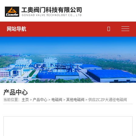

网站导航
产品中心
当前位置：
主页
>
产品中心
>
电磁阀
>
其他电磁阀
> 供应ZCZP大通径电磁阀