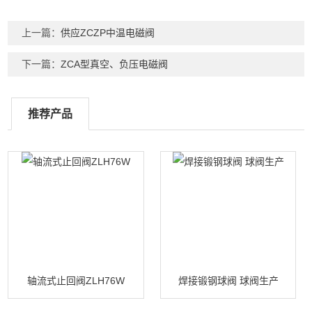
上一篇：
供应ZCZP中温电磁阀
下一篇：
ZCA型真空、负压电磁阀
推荐产品
轴流式止回阀ZLH76W
焊接锻钢球阀 球阀生产