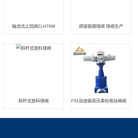
轴流式止回阀ZLH76W
焊接锻钢球阀 球阀生产
斜杆式放料球阀
F91自由锻高压美标电站闸阀 闸阀生产
产品展示
新闻中心
关于我们
蝶阀系列
新闻动态
公司简介