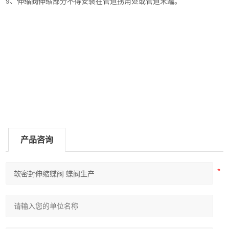
9、伸缩阀伸缩部分不得安装在管道拐角处或管道末端。
产品咨询