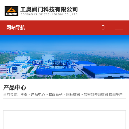

网站导航
产品中心
当前位置：
主页
>
产品中心
>
蝶阀系列
>
国标蝶阀
> 软密封伸缩蝶阀 蝶阀生产