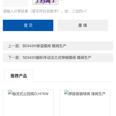
请输入计算结果（填写阿拉伯数字），如：三加四=7
上一篇：
BD343H保温蝶阀 蝶阀生产
下一篇：
SD343X蜗轮传动法兰式伸缩蝶阀 蝶阀生产
推荐产品