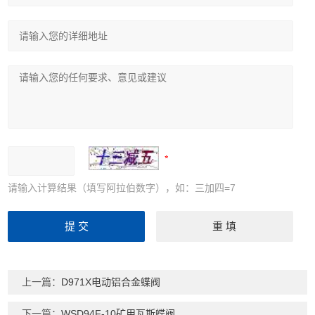
请输入计算结果（填写阿拉伯数字），如：三加四=7
上一篇：
D971X电动铝合金蝶阀
下一篇：
WSD94F-10矿用瓦斯蝶阀