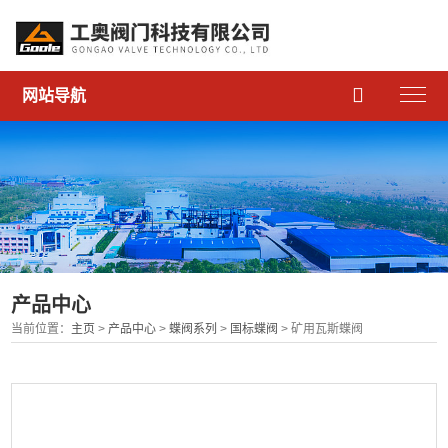

网站导航
产品中心
当前位置：
主页
>
产品中心
>
蝶阀系列
>
国标蝶阀
> 矿用瓦斯蝶阀