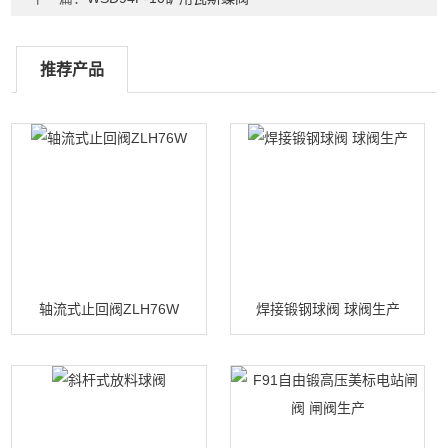
推荐产品
轴流式止回阀ZLH76W
焊接锻钢球阀 球阀生产