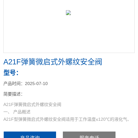
<
>
A21F弹簧微启式外螺纹安全阀
型号：
产品时间：2025-07-10
简要描述：
A21F弹簧微启式外螺纹安全阀
一、 产品概述
A21F型弹簧微启式外螺纹安全阀适用于工作温度≤120℃的液化气、
石油气等介质的设备或管路上，作为超压保护装置。