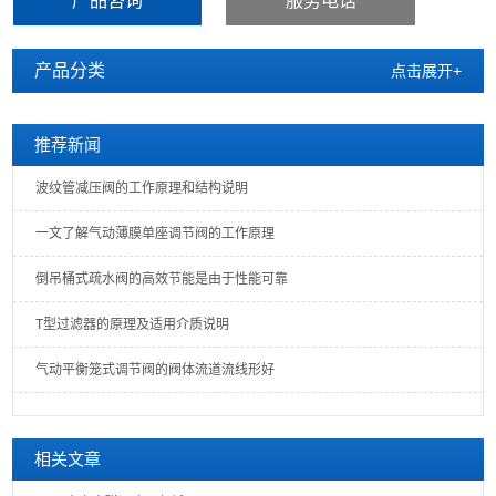
产品咨询
服务电话
产品分类
点击展开+
推荐新闻
波纹管减压阀的工作原理和结构说明
一文了解气动薄膜单座调节阀的工作原理
倒吊桶式疏水阀的高效节能是由于性能可靠
T型过滤器的原理及适用介质说明
气动平衡笼式调节阀的阀体流道流线形好
相关文章