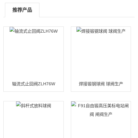
推荐产品
轴流式止回阀ZLH76W
焊接锻钢球阀 球阀生产