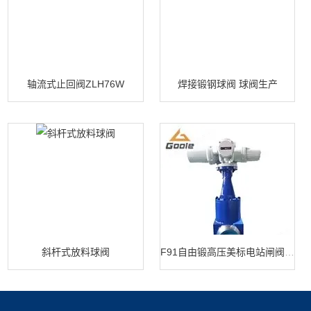
轴流式止回阀ZLH76W
焊接锻钢球阀 球阀生产
斜杆式放料球阀
F91自由锻高压美标电站闸阀 闸阀生产
产品展示
新闻中心
关于我们