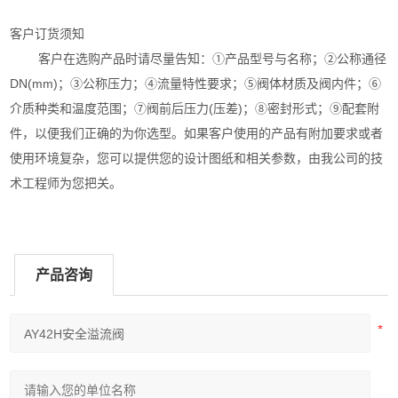
客户订货须知
客户在选购产品时请尽量告知：①产品型号与名称；②公称通径
DN(mm)；③公称压力；④流量特性要求；⑤阀体材质及阀内件；⑥
介质种类和温度范围；⑦阀前后压力(压差)；⑧密封形式；⑨配套附
件，以便我们正确的为你选型。如果客户使用的产品有附加要求或者
使用环境复杂，您可以提供您的设计图纸和相关参数，由我公司的技
术工程师为您把关。
产品咨询