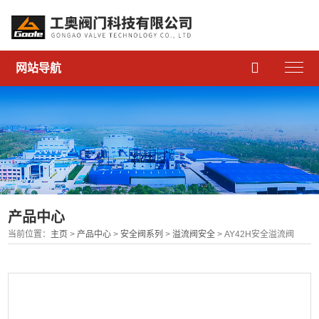

网站导航
产品中心
当前位置：
主页
>
产品中心
>
安全阀系列
>
溢流阀安全
> AY42H安全溢流阀